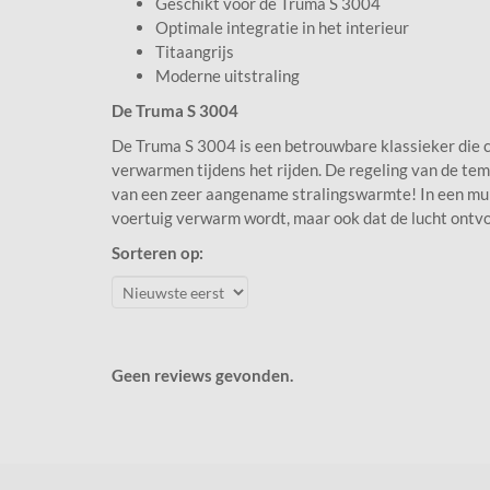
Geschikt voor de Truma S 3004
Optimale integratie in het interieur
Titaangrijs
Moderne uitstraling
De Truma S 3004
De Truma S 3004 is een betrouwbare klassieker die
verwarmen tijdens het rijden. De regeling van de temp
van een zeer aangename stralingswarmte! In een mum 
voertuig verwarm wordt, maar ook dat de lucht ontvo
Sorteren op:
Geen reviews gevonden.