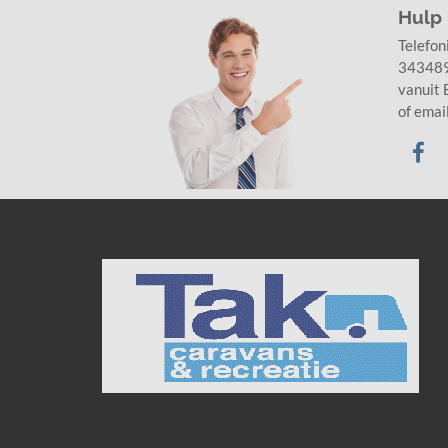
Hulp
Telefon
3434
vanuit
of emai