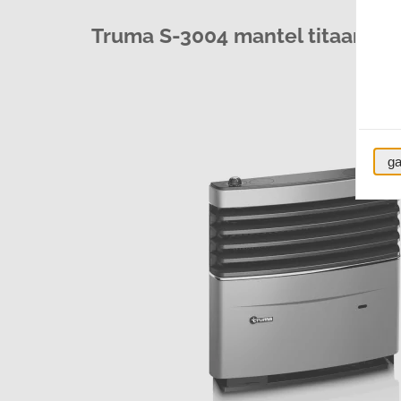
Truma S-3004 mantel titaangr
ga