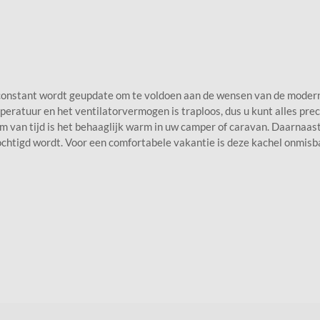
 constant wordt geupdate om te voldoen aan de wensen van de moder
eratuur en het ventilatorvermogen is traploos, dus u kunt alles precie
van tijd is het behaaglijk warm in uw camper of caravan. Daarnaast
chtigd wordt. Voor een comfortabele vakantie is deze kachel onmisb