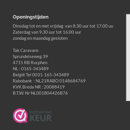
Openingstijden
Dinsdag tot en met vrijdag van 8.30 uur tot 17.00 uu
Zaterdag van 9.30 uur tot 16.00 uur
zondag en maandag gesloten
Tak Caravans
Sprundelseweg 39
4715 RB Rucphen
NL : 0165-343489
België Tel 0031-165-343489
Rabobank : NL21RABO 0148684769
KVK Breda NR : 20088419
B.T.W. Nr NL001804426B76