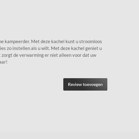
ne kampeerder. Met deze kachel kunt u stroomloos
s zo instellen als u wilt. Met deze kachel geniet u
 zorgt de verwarming er niet alleen voor dat uw
aar!
Review toevoegen