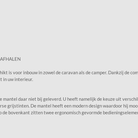
EN AFHALEN
kt is voor inbouw in zowel de caravan als de camper. Dankzij de com
 in uw interieur.
mantel daar niet bij geleverd. U heeft namelijk de keuze uit verschil
iverse grijstinten. De mantel heeft een modern design waardoor hij moo
r. Op de bovenkant zitten twee ergonomisch gevormde bedieningselem