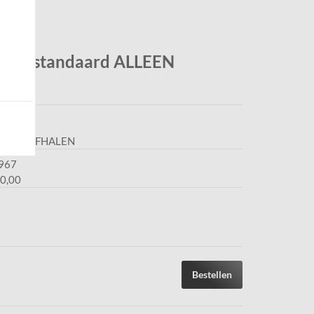
grijs standaard ALLEEN
 ALLEEN AFHALEN
967
0,00
Bestellen